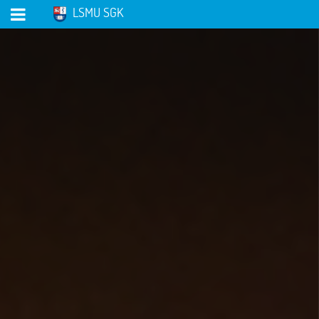
LSMU SGK