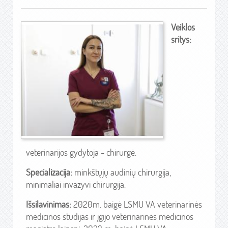
Veiklos
sritys:
veterinarijos gydytoja - chirurgė.
Specializacija:
minkštųjų audinių chirurgija,
minimaliai invazyvi chirurgija.
Išsilavinimas:
2020m. baigė LSMU VA veterinarinės
medicinos studijas ir įgijo veterinarinės medicinos