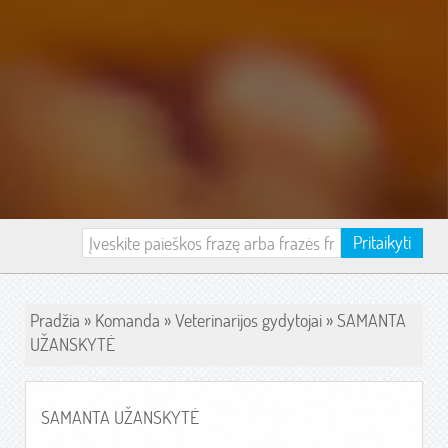
Pritaikyti
Pradžia
»
Komanda
»
Veterinarijos gydytojai
» SAMANTA
UŽANSKYTĖ
SAMANTA UŽANSKYTĖ